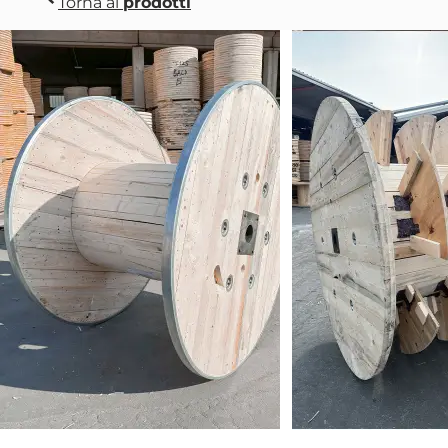
Torna ai
prodotti